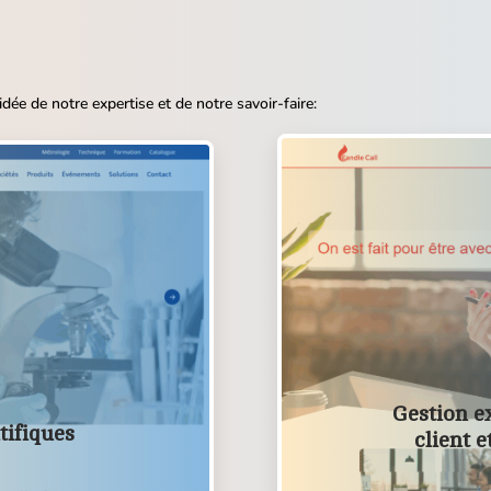
dée de notre expertise et de notre savoir-faire:
Gestion e
tifiques
client 