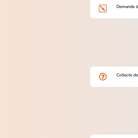
Demande d
k
Collecte de
