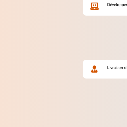
Développe

Livraison d
