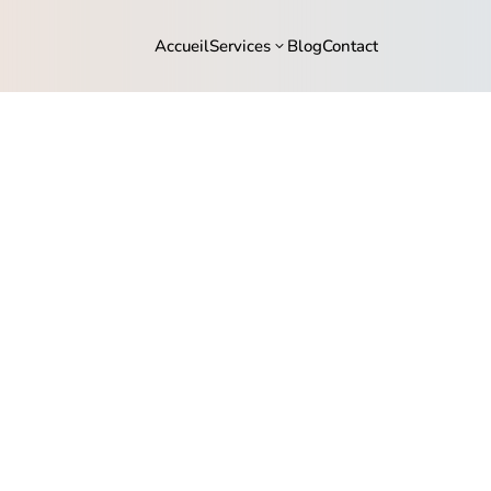
Accueil
Services
Blog
Contact
3