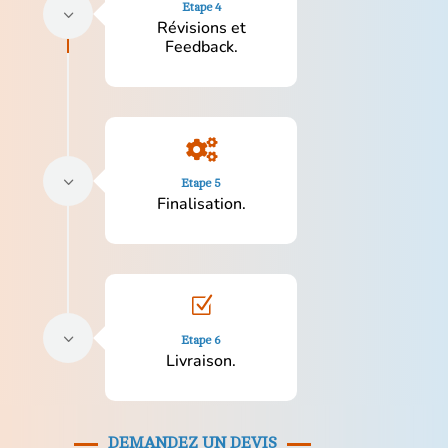
Etape 4
3
Révisions et
Feedback.

3
Etape 5
Finalisation.
Z
3
Etape 6
Livraison.
DEMANDEZ UN DEVIS