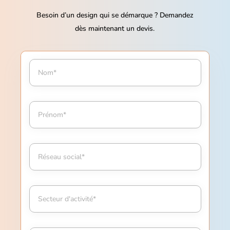
Besoin d’un design qui se démarque ? Demandez
dès maintenant un devis.