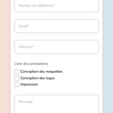
Liste des prestations
Conception des maquettes
Conception des logos
Impression