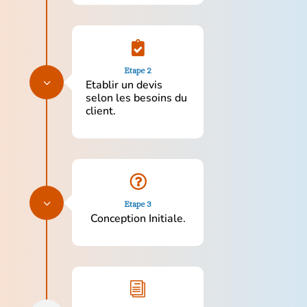

Etape 2
3
Etablir un devis
selon les besoins du
client.

3
Etape 3
Conception Initiale.
i